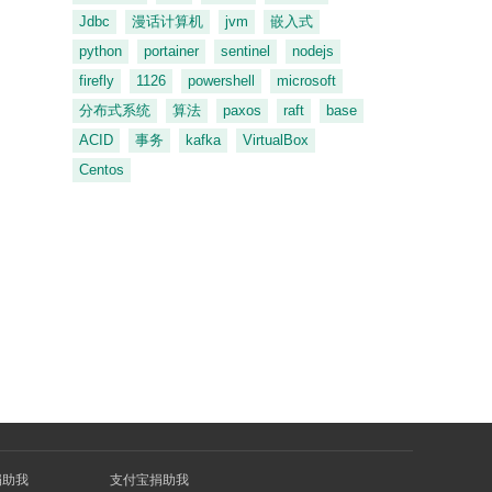
Jdbc
漫话计算机
jvm
嵌入式
python
portainer
sentinel
nodejs
firefly
1126
powershell
microsoft
分布式系统
算法
paxos
raft
base
ACID
事务
kafka
VirtualBox
Centos
捐助我
支付宝捐助我