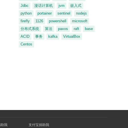
Jdbc
漫话计算机
jvm
嵌入式
python
portainer
sentinel
nodejs
firefly
1126
powershell
microsoft
分布式系统
算法
paxos
raft
base
ACID
事务
kafka
VirtualBox
Centos
捐助我
支付宝捐助我