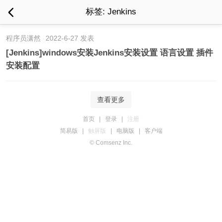
标签: Jenkins
程序员潇然
2022-6-27 发表
[Jenkins]windows安装Jenkins安装设置 语言设置 插件
安装配置
查看更多
首页
|
登录
|
注册
简易版
|
触屏版
|
电脑版
|
客户端
© Comsenz Inc.