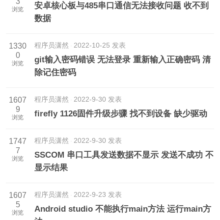
3
安卓核心板与485串口通信无法接收问题 收不到
浏览
数据
程序员潇然
2022-10-25 发表
1330
0
git输入密码错误 无法登录 重新输入正确密码 清
浏览
除记住密码
程序员潇然
2022-9-30 发表
1607
9
firefly 1126固件升级步骤 找不到设备 缺少驱动
浏览
程序员潇然
2022-9-30 发表
1747
7
SSCOM 串口工具发送数据不显示 发送不成功 不
浏览
显示结果
程序员潇然
2022-9-23 发表
1607
5
Android studio 不能执行main方法 运行main方
浏览