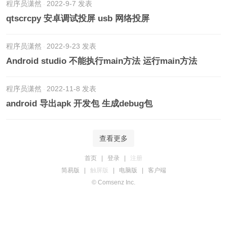
程序员潇然
2022-9-7 发表
qtscrcpy 安卓调试投屏 usb 网络投屏
程序员潇然
2022-9-23 发表
Android studio 不能执行main方法 运行main方法
程序员潇然
2022-11-8 发表
android 导出apk 开发包 生成debug包
查看更多
首页
|
登录
|
注册
简易版
|
触屏版
|
电脑版
|
客户端
© Comsenz Inc.