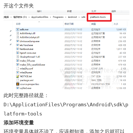
开这个文件夹
此时完整路径就是：
D:\ApplicationFiles\Programs\Android\sdk\p
latform-tools
添加环境变量
环境变量具体就不说了，应该都知道，添加之后就可以