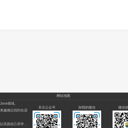
网站地图
ava领域。
关注公众号
加我的微信
微信
来越难以找到合适
以巩固自己所学，