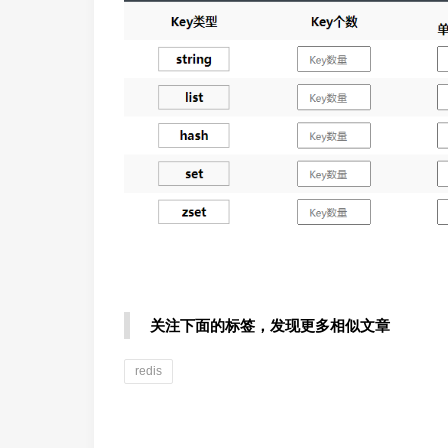
员
关注下面的标签，发现更多相似文章
潇
redis