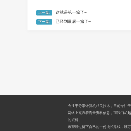
这就是第一篇了~
上一篇:
已经到最后一篇了~
下一篇:
然
-
专注于分享计算机相关技术，目前专注于J
网络上充斥着海量资料信息，而我们却越
的资料。
希望通过留下自己的一份成长路线，既可