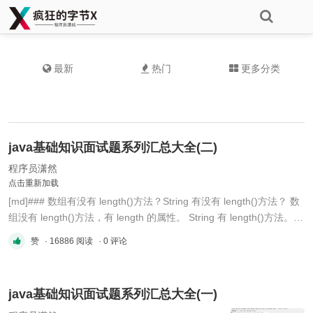
最新
热门
更多分类
java基础知识面试题系列汇总大全(二)
程序员潇然
点击重新加载
[md]### 数组有没有 length()方法？String 有没有 length()方法？ 数
组没有 length()方法，有 length 的属性。 String 有 length()方法。
JavaScript中，获得字符串的长度是通过 length 属性得到的，这一点
赞
· 16886 阅读
· 0 评论
容易和 Java 混淆。 ### 在 Java 中，如何跳出当前的多重嵌套循
环？ 在最外层循环前加一个标记如 A，然后用 bre ...
java基础知识面试题系列汇总大全(一)